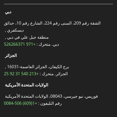
دبي
الشقة رقم 209، المبنى رقم 224، الشارع رقم 10، حدائق
ديسكفري ,
منطقة جبل علي في دبي ,
دبي. متحرك :
+971 526266371
الجزائر
برج الكيفان، الجزائر العاصمة-16031 ,
الجزائر. متحرك :
+213 540 31 92 25
الولايات المتحدة الأمريكية
فوريس، نيو جيرسي، 08043، الولايات المتحدة الأمريكية
رقم التليفون :
+1(609) 506-0084