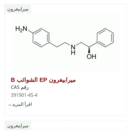
EP
ميرابيغرون
الشوائ
A
ميرابيغرون EP الشوائب B
رقم CAS
391901-45-4
اقرأ المزيد
about
ميرابي
EP
ميرابيغرون
الشوائ