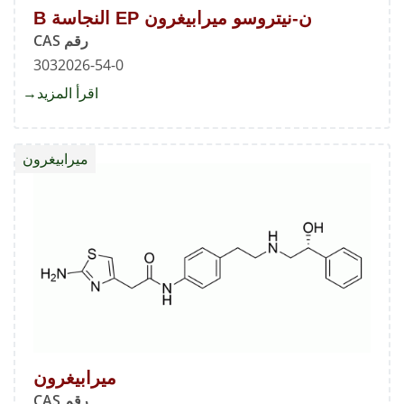
ن-نيتروسو ميرابيغرون EP النجاسة B
رقم CAS
3032026-54-0
اقرأ المزيد
about
ن-
نيتروس
ميرابيغرون
ميرابي
EP
النجاس
B
ميرابيغرون
رقم CAS