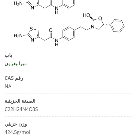
باب
ميرابيغرون
رقم CAS
NA
الصيغة الجزيئية
C22H24N4O3S
وزن جزيئي
424.5g/mol