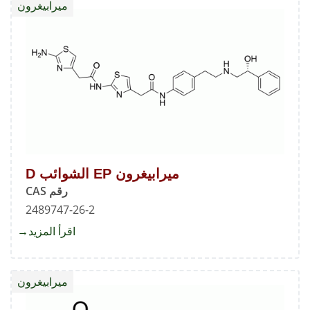
ميرابيغرون
الشوائ
C
ميرابيغرون EP الشوائب D
رقم CAS
2489747-26-2
اقرأ المزيد
about
ميرابي
EP
ميرابيغرون
الشوائ
D