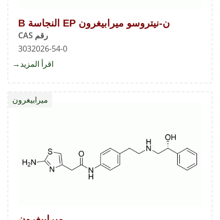
ن-نيتروسو ميرابيغرون EP النجاسة B
رقم CAS
3032026-54-0
اقرأ المزيد
about
ن-
نيتروس
ميرابيغرون
ميرابي
EP
النجاس
B
ميرابيغرون