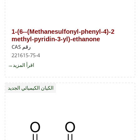
2-(4-Methanesulfonyl-phenyl)-1-(6-
methyl-pyridin-3-yl)-ethanone
رقم CAS
221615-75-4
اقرأ المزيد
about
2-
(4-
الكيان الكيميائي الجديد
fonyl-
yl)-1-
(6-
ethyl-
ridin-
3-