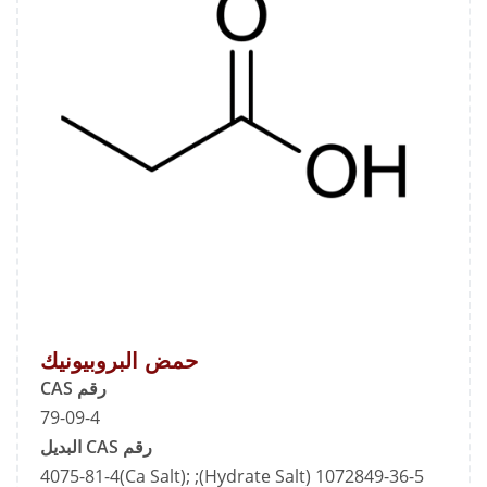
حمض البروبيونيك
رقم CAS
79-09-4
رقم CAS البديل
1072849-36-5 (Hydrate Salt); 4075-81-4(Ca Salt);