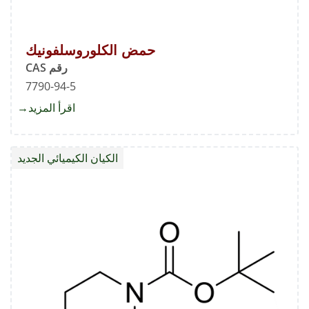
حمض الكلوروسلفونيك
رقم CAS
7790-94-5
اقرأ المزيد
about
حمض
الكلور
الكيان الكيميائي الجديد