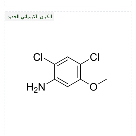
كلورهي
البيريد
الكيان الكيميائي الجديد