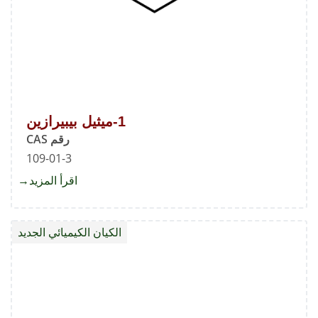
1-ميثيل بيبيرازين
رقم CAS
109-01-3
اقرأ المزيد
about
1-
ميثيل
الكيان الكيميائي الجديد
بيبيراز