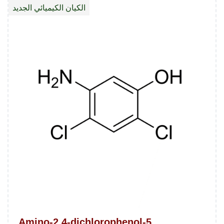
الكيان الكيميائي الجديد
إيثانول
5-Amino-2,4-dichlorophenol