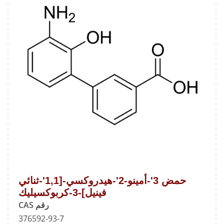
حمض 3'-أمينو-2'-هيدروكسي-[1,1'-ثنائي
فينيل]-3-كربوكسيليك
رقم CAS
376592-93-7