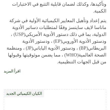
وتأكيدها، وكذلك لضمان قابلية التتبع في الاختبارات
الكمية
.
يتم إعداد وتأهيل المعايير الكيميائية الأولية في شركة
ماناسا لايف ساينسز وفقًا لمتطلبات دساتير الأدوية
الدولية، بما في ذلك دستور الأدوية الأمريكي
(USP)
،
ودستور الأدوية الأوروبي
(EP)
، ودستور الأدوية
البريطاني
(BP)
، ودستور الأدوية الياباني
(JP)
، ومنظمة
الصحة العالمية
(WHO)
، مما يضمن موثوقيتها وقبولها
من قبل الجهات التنظيمية
.
اقرأ المزيد
الكيان الكيميائي الجديد