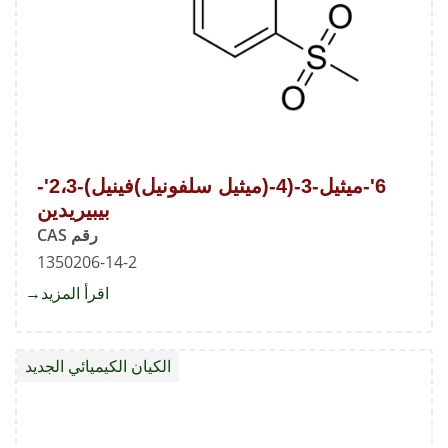
6'-ميثيل-3-(4-(ميثيل سلفونيل)فينيل)-2،3'-
بيبيريدين
رقم CAS
1350206-14-2
اقرأ المزيد
about
6'-
الكيان الكيميائي الجديد
(4-
(ميثيل