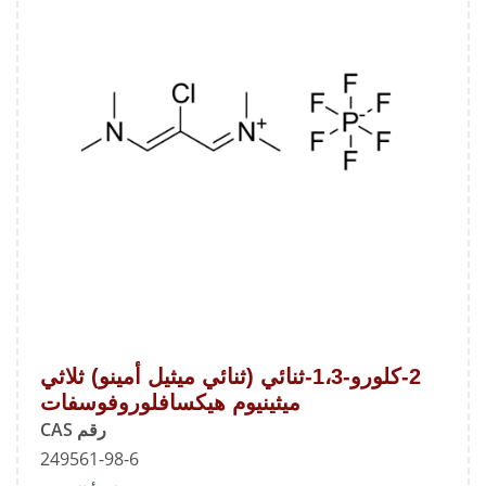
بيبيريد
2-كلورو-1،3-ثنائي (ثنائي ميثيل أمينو) ثلاثي
ميثينيوم هيكسافلوروفوسفات
رقم CAS
249561-98-6