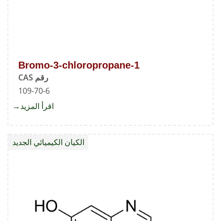
1-Bromo-3-chloropropane
رقم CAS
109-70-6
اقرأ المزيد
about
1-
romo-
الكيان الكيميائي الجديد
3-
opane